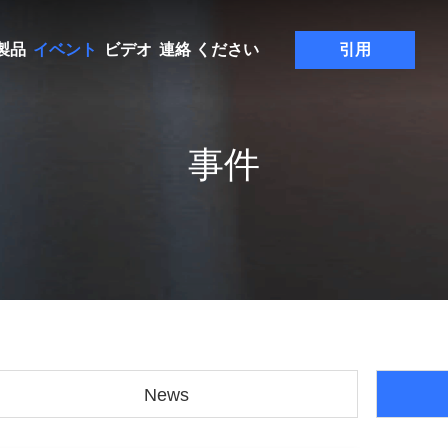
製品
イベント
ビデオ
連絡 ください
引用
事件
News