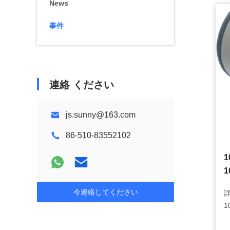
News
事件
連絡 ください
js.sunny@163.com
86-510-83552102
1
今連絡してください
詳
1
磨