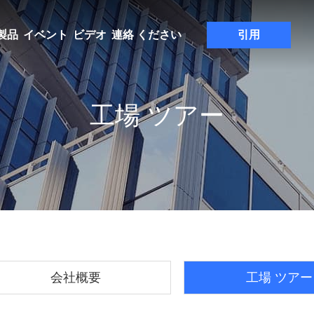
製品
イベント
ビデオ
連絡 ください
引用
工場 ツアー
会社概要
工場 ツアー