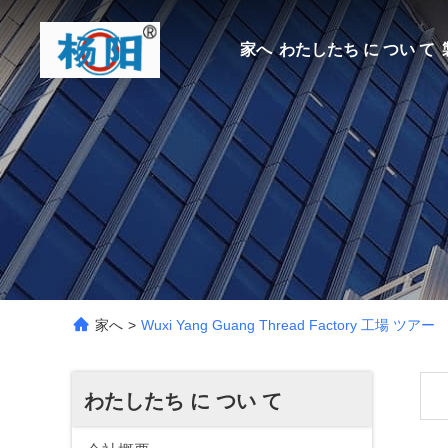
家へ
わたしたち に つい て
家へ
>
Wuxi Yang Guang Thread Factory 工場 ツアー
わたしたち に つい て