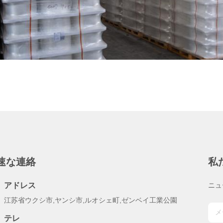
速な連絡
私
アドレス
ニュ
江苏省ウクシ市,ヤンシ市,ルオシェ町,ゼンベイ工業公園
テレ