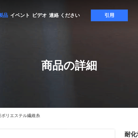
製品
イベント
ビデオ
連絡 ください
引用
商品の詳細
軽量ポリエステル繊維糸
耐化