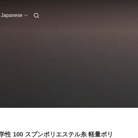
Japanese
学性 100 スプンポリエステル糸 軽量ポリ