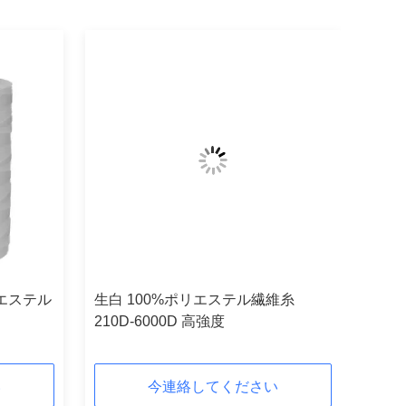
リエステル
生白 100%ポリエステル繊維糸
210D-6000D 高強度
い
今連絡してください