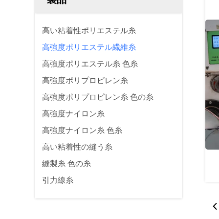
高い粘着性ポリエステル糸
高強度ポリエステル繊維糸
高強度ポリエステル糸 色糸
高強度ポリプロピレン糸
高強度ポリプロピレン糸 色の糸
高強度ナイロン糸
高強度ナイロン糸 色糸
高い粘着性の縫う糸
縫製糸 色の糸
引力線糸